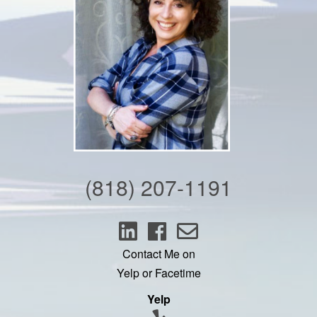
(818) 207-1191
Contact Me on
Yelp or Facetime
Yelp