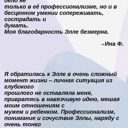
дело не
только в её профессионализме, но и в
бесценном умении сопереживать,
сострадать и
думать.
Моя благодарность Элле безмерна.
~Ина Ф.
Я обратилась к Элле в очень сложный
момент жизни – личная ситуация из
глубокого
прошлого не оставляла меня,
привратясь в навязчивую идею, мешая
моим отношениям с
мужем и ребенком. Профессионализм,
понимание и сочуствие Эллы, наряду с
очень тонко