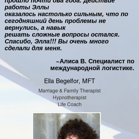
прошло почти два года. Действие
работы Эллы
оказалось настолько сильным, что по
сегодняшний день проблемы не
вернулись, а навык
решать сложные вопросы остался.
Спасибо, Элла!!! Вы очень много
сделали для меня.
~Алиса В. Специалист по
международной логистике.
Ella Begelfor, MFT
Marriage & Family Therapist
Hypnotherapist
Life Coach